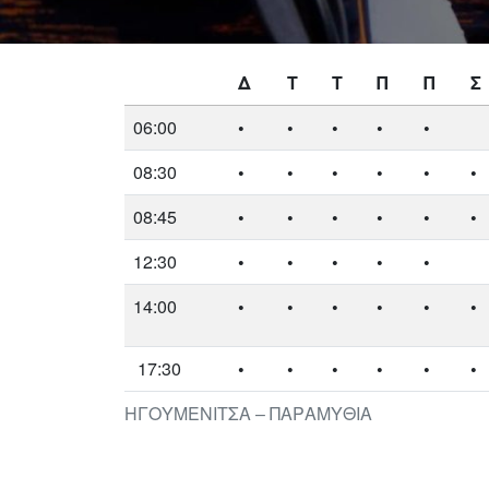
Δ
Τ
Τ
Π
Π
Σ
06:00
•
•
•
•
•
08:30
•
•
•
•
•
•
08:45
•
•
•
•
•
•
12:30
•
•
•
•
•
14:00
•
•
•
•
•
•
17:30
•
•
•
•
•
•
ΗΓΟΥΜΕΝΙΤΣΑ – ΠΑΡΑΜΥΘΙΑ