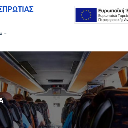
ΣΠΡΩΤΙΑΣ
α
Α