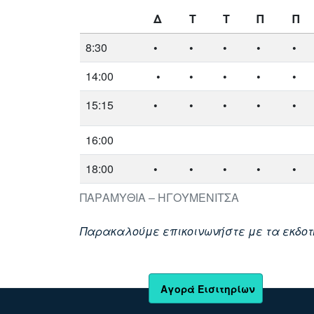
Δ
Τ
Τ
Π
Π
8:30
•
•
•
•
•
14:00
•
•
•
•
•
15:15
•
•
•
•
•
16:00
18:00
•
•
•
•
•
ΠΑΡΑΜΥΘΙΑ – ΗΓΟΥΜΕΝΙΤΣΑ
Παρακαλούμε επικοινωνήστε με τα εκδοτή
Αγορά Εισιτηρίων