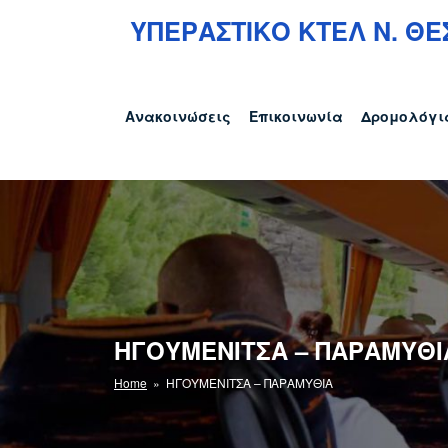
Μετάβαση
ΥΠΕΡΑΣΤΙΚΟ ΚΤΕΛ N. ΘΕ
στο
περιεχόμενο
Ανακοινώσεις
Επικοινωνία
Δρομολόγι
ΗΓΟΥΜΕΝΙΤΣΑ – ΠΑΡΑΜΥΘΙ
Home
» ΗΓΟΥΜΕΝΙΤΣΑ – ΠΑΡΑΜΥΘΙΑ