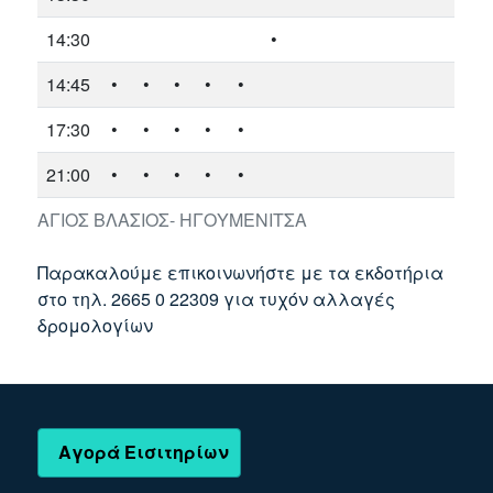
14:30
•
14:45
•
•
•
•
•
17:30
•
•
•
•
•
21:00
•
•
•
•
•
ΑΓΙΟΣ ΒΛΑΣΙΟΣ- ΗΓΟΥΜΕΝΙΤΣΑ
Παρακαλούμε επικοινωνήστε με τα εκδοτήρια
στο τηλ. 2665 0 22309 για τυχόν αλλαγές
δρομολογίων
Αγορά Εισιτηρίων